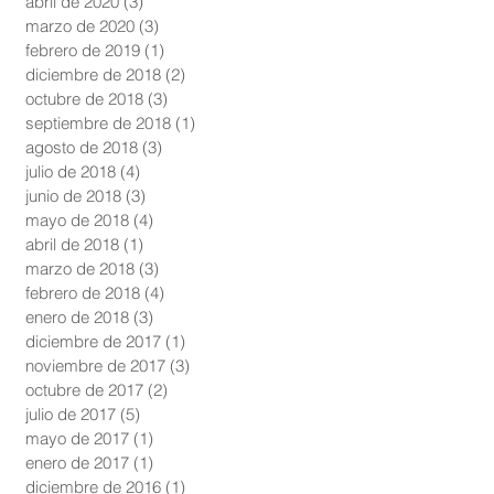
abril de 2020
(3)
3 entradas
marzo de 2020
(3)
3 entradas
febrero de 2019
(1)
1 entrada
diciembre de 2018
(2)
2 entradas
octubre de 2018
(3)
3 entradas
septiembre de 2018
(1)
1 entrada
agosto de 2018
(3)
3 entradas
julio de 2018
(4)
4 entradas
junio de 2018
(3)
3 entradas
mayo de 2018
(4)
4 entradas
abril de 2018
(1)
1 entrada
marzo de 2018
(3)
3 entradas
febrero de 2018
(4)
4 entradas
enero de 2018
(3)
3 entradas
diciembre de 2017
(1)
1 entrada
noviembre de 2017
(3)
3 entradas
octubre de 2017
(2)
2 entradas
julio de 2017
(5)
5 entradas
mayo de 2017
(1)
1 entrada
enero de 2017
(1)
1 entrada
diciembre de 2016
(1)
1 entrada