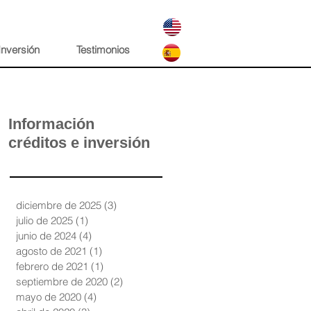
Inversión
Testimonios
Información
créditos e inversión
diciembre de 2025
(3)
3 entradas
julio de 2025
(1)
1 entrada
junio de 2024
(4)
4 entradas
agosto de 2021
(1)
1 entrada
febrero de 2021
(1)
1 entrada
septiembre de 2020
(2)
2 entradas
mayo de 2020
(4)
4 entradas