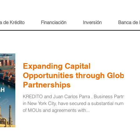
a de Krédito
Financiación
Inversión
Banca de 
Expanding Capital
Opportunities through Global
Partnerships
KREDITO and Juan Carlos Parra , Business Partner
in New York City, have secured a substantial number
of MOUs and agreements with...