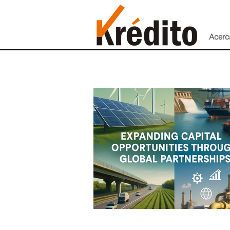
Acerc