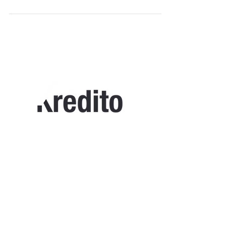
Home Krédito
Registro
Testimonios
Términos y condiciones