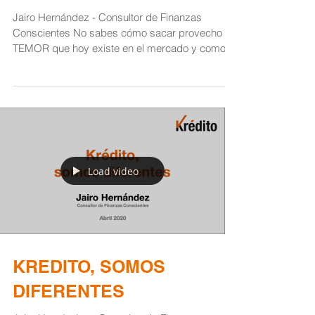
Jairo Hernández - Consultor de Finanzas
Conscientes No sabes cómo sacar provecho al
TEMOR que hoy existe en el mercado y como...
Load video
KREDITO, SOMOS
DIFERENTES