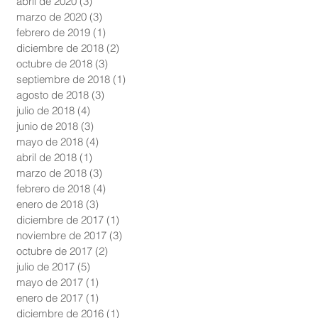
abril de 2020
(3)
3 entradas
marzo de 2020
(3)
3 entradas
febrero de 2019
(1)
1 entrada
diciembre de 2018
(2)
2 entradas
octubre de 2018
(3)
3 entradas
septiembre de 2018
(1)
1 entrada
agosto de 2018
(3)
3 entradas
julio de 2018
(4)
4 entradas
junio de 2018
(3)
3 entradas
mayo de 2018
(4)
4 entradas
abril de 2018
(1)
1 entrada
marzo de 2018
(3)
3 entradas
febrero de 2018
(4)
4 entradas
enero de 2018
(3)
3 entradas
diciembre de 2017
(1)
1 entrada
noviembre de 2017
(3)
3 entradas
octubre de 2017
(2)
2 entradas
julio de 2017
(5)
5 entradas
mayo de 2017
(1)
1 entrada
enero de 2017
(1)
1 entrada
diciembre de 2016
(1)
1 entrada