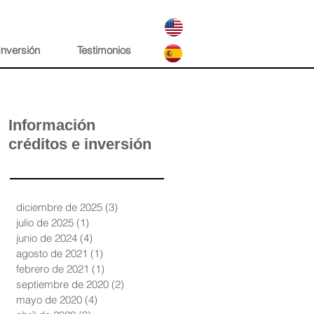
Inversión
Testimonios
Información
créditos e inversión
diciembre de 2025
(3)
3 entradas
julio de 2025
(1)
1 entrada
junio de 2024
(4)
4 entradas
agosto de 2021
(1)
1 entrada
febrero de 2021
(1)
1 entrada
septiembre de 2020
(2)
2 entradas
mayo de 2020
(4)
4 entradas