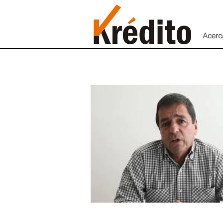
Acerc