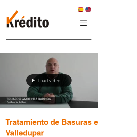
Load video
Tratamiento de Basuras en
Valledupar