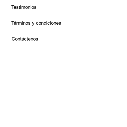
Testimonios
Términos y condiciones
Contáctenos
Krédito SAS
Todos los derechos
reservados 2014