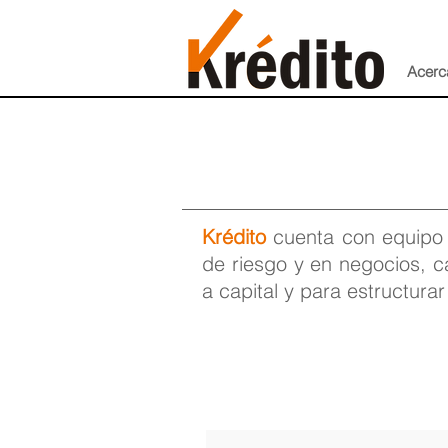
Acerc
Krédito
cuenta con equipo d
de riesgo y en negocios, c
a capital y para estructura