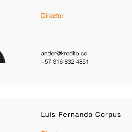
Director
ander@kredito.co
+57 316 832 4851
Luis Fernando Corpus