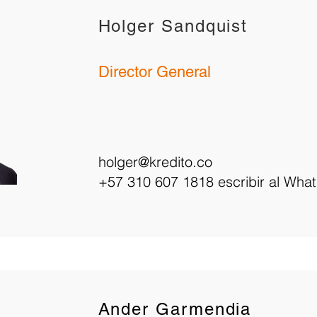
Holger Sandquist
Director General
holger@kredito.co
+57 310 607 1818 escribir al Wha
Ander Garmendia