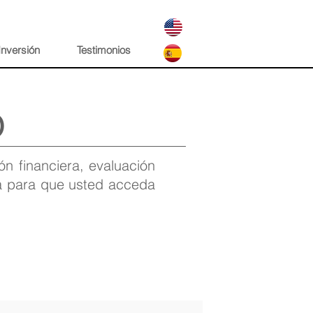
Inversión
Testimonios
O
n financiera, evaluación
va para que usted acceda