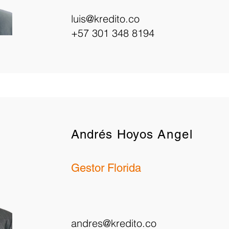
luis@kredito.co
+57 301 348 8194
Andrés Hoyos
Angel
Gestor Florida
andres@kredito.co