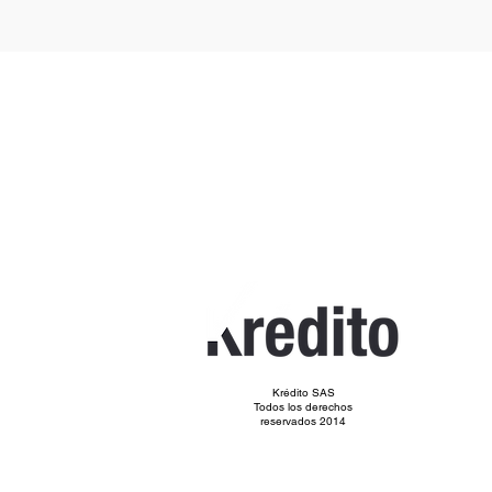
Krédito SAS
Todos los derechos
reservados 2014