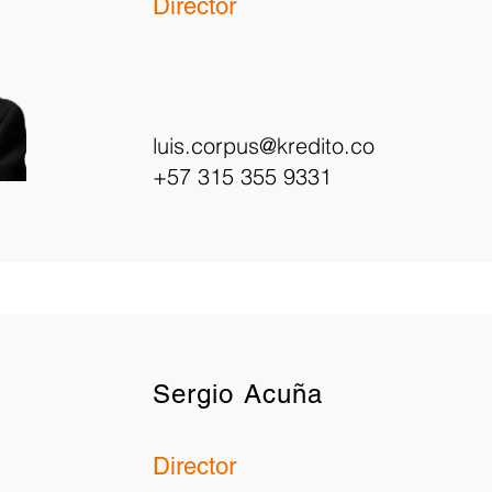
Director
luis.corpus@kredito.co
+57 315 355 9331
Sergio Acuña
Director