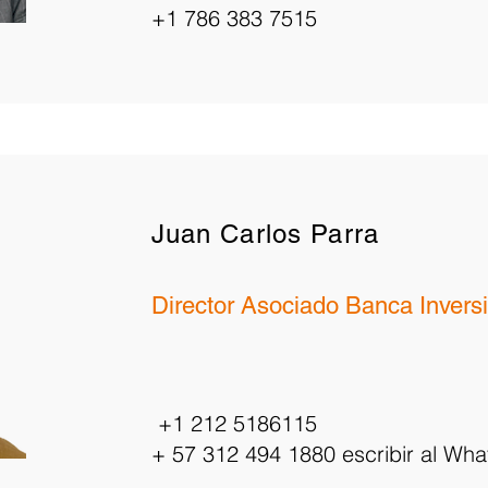
+1 786 383 7515
Juan Carlos Parra
Director Asociado Banca Invers
+1
212 5186115
+ 57 312 494 1880
escribir al Wh