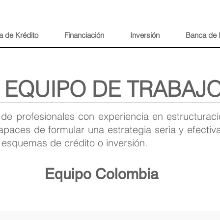
a de Krédito
Financiación
Inversión
Banca de 
EQUIPO DE TRABAJ
e profesionales con experiencia en estructuració
apaces de formular una estrategia seria y efecti
r esquemas de crédito o inversión.
Equipo Colombia