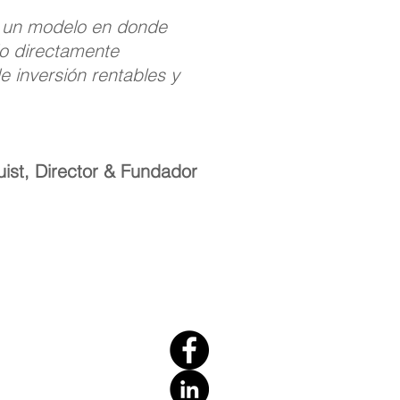
s un modelo en donde
do directamente
 inversión rentables y
ist, Director & Fundador