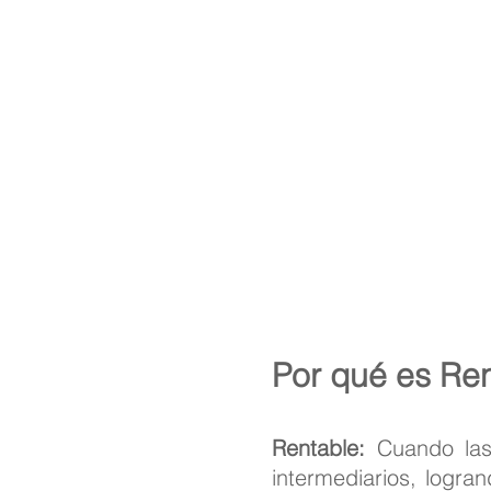
Por qué es Ren
Rentable:
Cuando las
intermediarios, logra