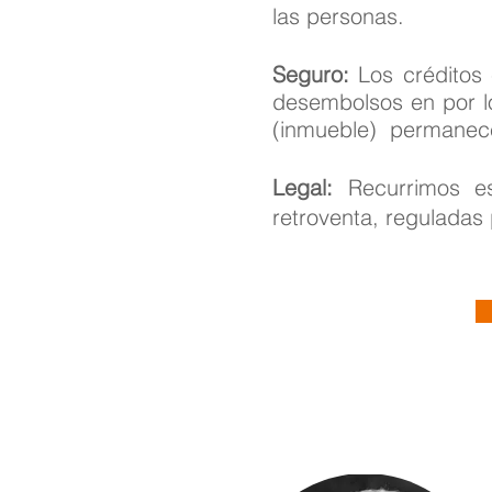
las personas.
Seguro:
Los créditos 
desembolsos en por l
(inmueble) permanece 
Legal:
Recurrimos es
retroventa, reguladas 