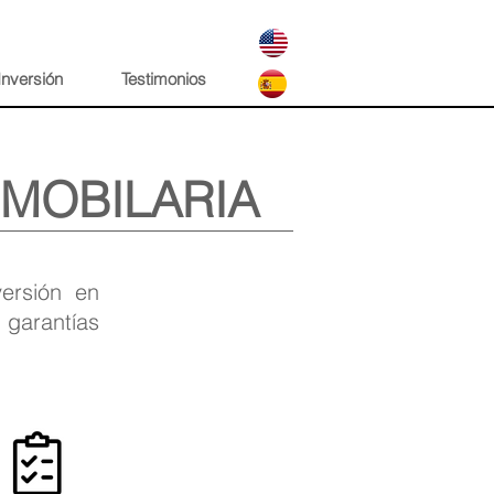
Inversión
Testimonios
NMOBILARIA
versión en
garantías