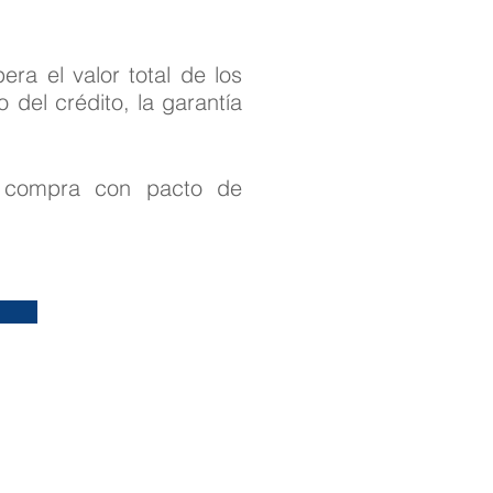
ra el valor total de los
po del
crédito, la garantía
a compra con pacto de