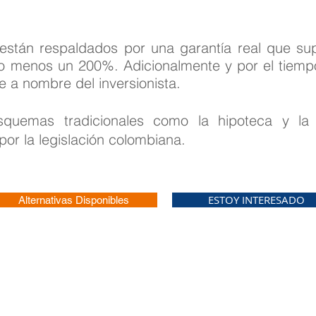
están respaldados por una garantía real que supe
o menos un 200%. Adicionalmente y por el tiem
a nombre del inversionista.
quemas tradicionales como la hipoteca y l
por la legislación colombiana.
ESTOY INTERESADO
Alternativas Disponibles