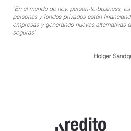
"En el mundo de hoy, person-to-business, e
personas y fondos privados están financian
empresas y generando nuevas alternativas de
seguras"
Holger Sandqu