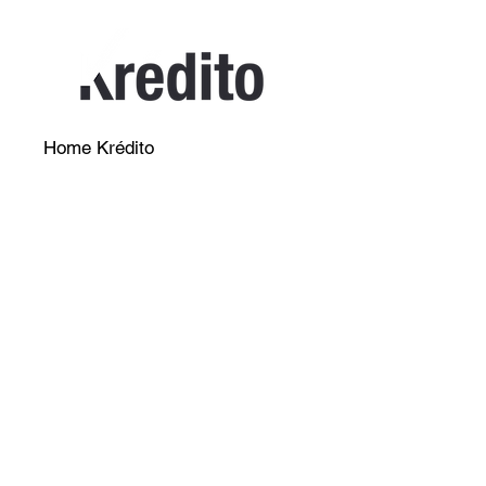
Home Krédito
Registro
Testimonios
Términos y condiciones
Contáctenos