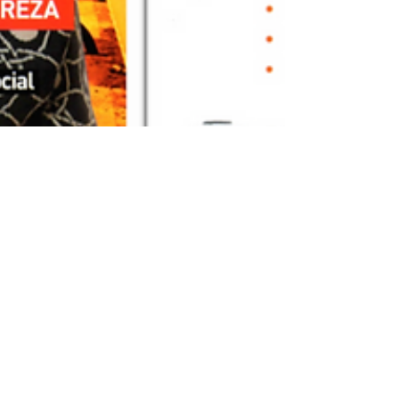
ALIANZA CON
CAMACERO