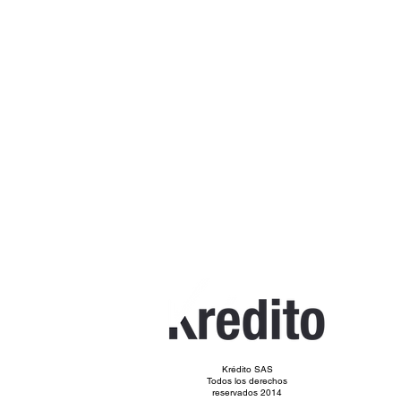
Krédito SAS
Todos los derechos
reservados 2014