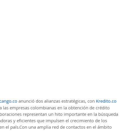
cango.co
 anunció dos alianzas estratégicas, con 
Kredito.co
r a las empresas colombianas en la obtención de crédito 
laboraciones representan un hito importante en la búsqueda 
doras y eficientes que impulsen el crecimiento de los 
 el país.Con una amplia red de contactos en el ámbito 