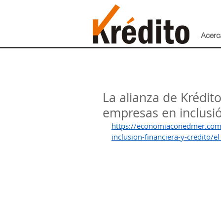
Acerc
La alianza de Krédit
empresas en inclusió
https://economiaconedmer.com
inclusion-financiera-y-credito/e