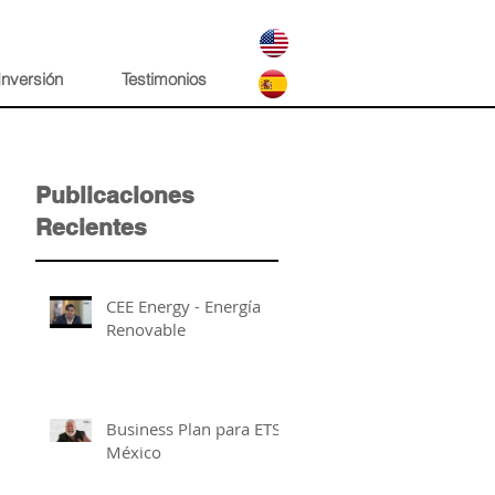
Inversión
Testimonios
Publicaciones
Recientes
CEE Energy - Energía
Renovable
Business Plan para ETSA
México