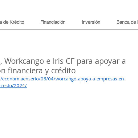
a de Krédito
Financiación
Inversión
Banca de 
o, Workcango e Iris CF para apoyar a
n financiera y crédito
/economiaenserio/06/04/worcango-apoya-a-empresas-en-
l_resto/2024/