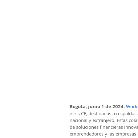
Bogotá, junio 1 de 2024. 
Work
e Iris CF, destinadas a respalda
nacional y extranjero. Estas co
de soluciones financieras innova
emprendedores y las empresas en