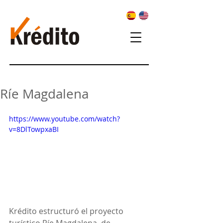
Ríe Magdalena
https://www.youtube.com/watch?
v=8DlTowpxaBI
Krédito estructuró el proyecto 
turístico Ríe Magdalena, de 