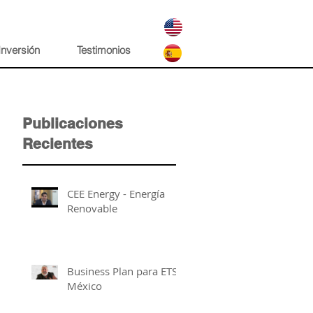
Inversión
Testimonios
Publicaciones
Recientes
CEE Energy - Energía
Renovable
Business Plan para ETSA
México