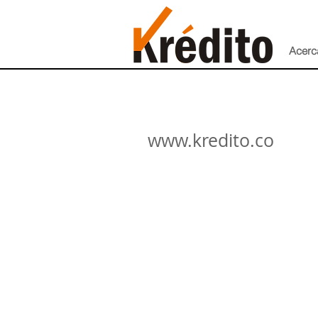
Acerc
www.kredito.co