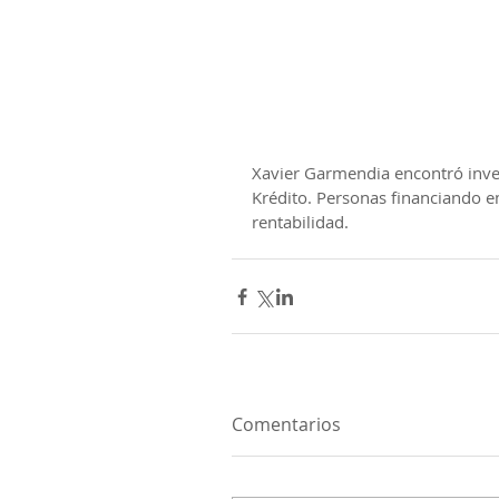
Xavier Garmendia encontró inver
Krédito. Personas financiando em
rentabilidad.
Comentarios