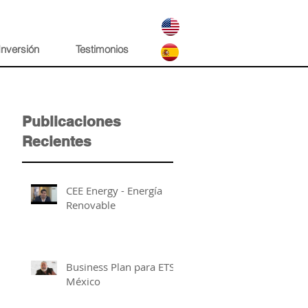
Inversión
Testimonios
Publicaciones
Recientes
CEE Energy - Energía
Renovable
Business Plan para ETSA
México