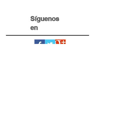
Síguenos
en
Home Krédito
Registro
Testimonios