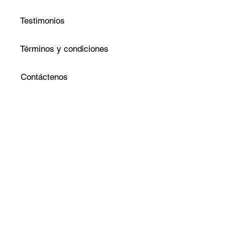
Testimonios
Términos y condiciones
Contáctenos
Krédito SAS
Todos los derechos
reservados 2014