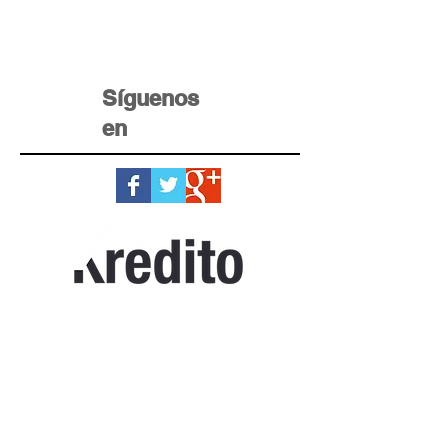
Síguenos
en
Home Krédito
Registro
Testimonios