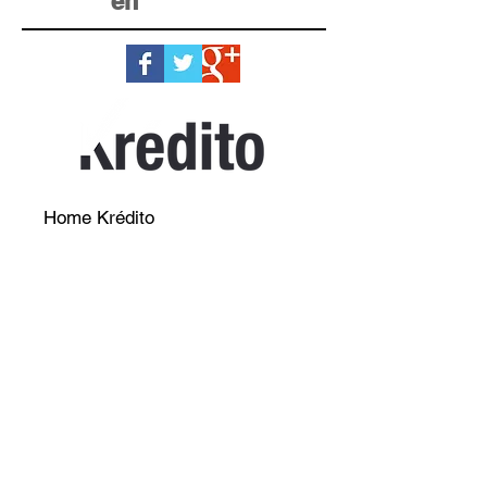
en
Home Krédito
Registro
Testimonios
Términos y condiciones
Contáctenos