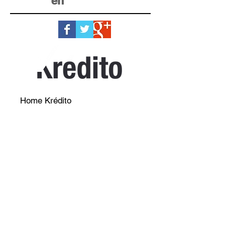
en
Home Krédito
Registro
Testimonios
Términos y condiciones
Contáctenos