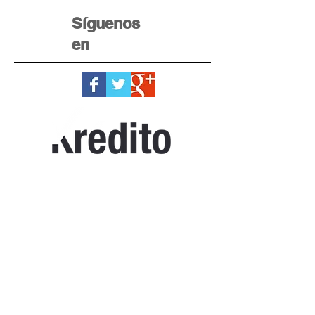
Síguenos
en
Home Krédito
Registro
Testimonios
Términos y condiciones