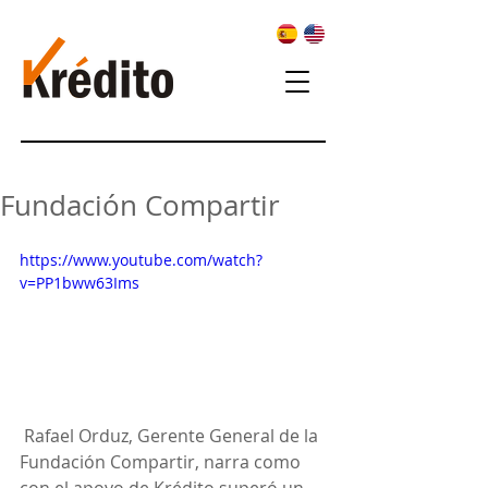
Fundación Compartir
https://www.youtube.com/watch?
v=PP1bww63Ims
 Rafael Orduz, Gerente General de la 
Fundación Compartir, narra como 
con el apoyo de Krédito superó un 