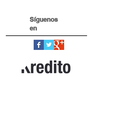
Síguenos
en
Home Krédito
Registro
Testimonios